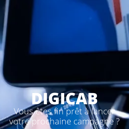
DIGICAB
Vous êtes fin prêt à lancer
votre prochaine campagne ?