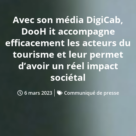
Avec son média DigiCab,
DooH it accompagne
efficacement les acteurs du
tourisme et leur permet
d’avoir un réel impact
sociétal
6 mars 2023
Communiqué de presse