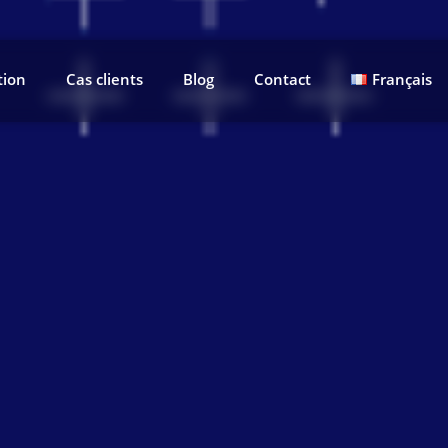
tion
Cas clients
Blog
Contact
Français