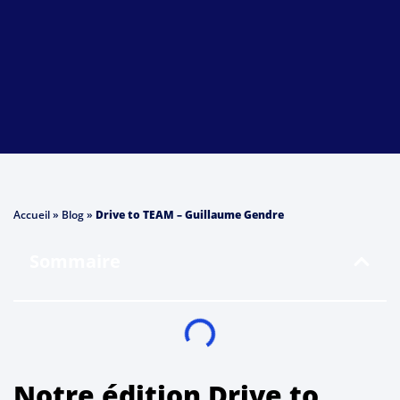
Accueil
»
Blog
»
Drive to TEAM – Guillaume Gendre
Sommaire
Notre édition Drive to