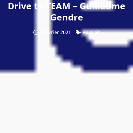
Drive to TEAM – Guillaume
Gendre
8 février 2021
Portrait