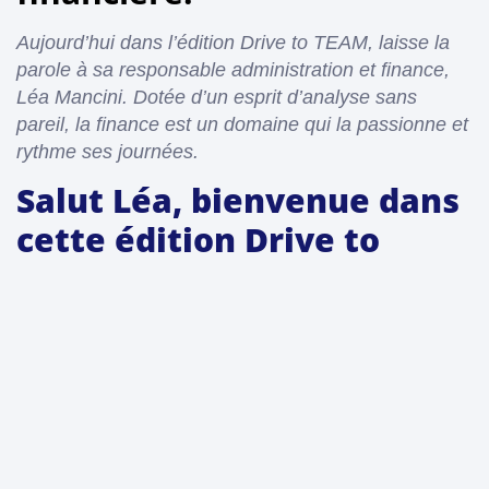
Aujourd’hui dans l’édition Drive to TEAM, laisse la
parole à sa responsable administration et finance,
Léa Mancini. Dotée d’un esprit d’analyse sans
pareil, la finance est un domaine qui la passionne et
rythme ses journées.
Salut Léa, bienvenue dans
cette édition Drive to
TEAM, comment vas-tu
aujourd’hui ?
Salut ça va super ! Ça serait encore mieux avec du
soleil et les cours en distanciel en moins, mais on
commence à s’y habituer.
Peux-tu nous parler un