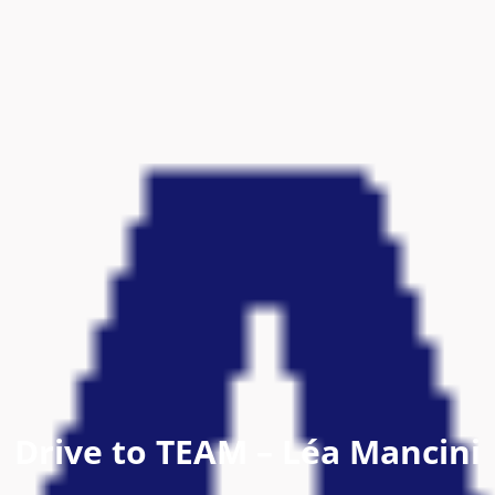
Drive to TEAM – Léa Mancini