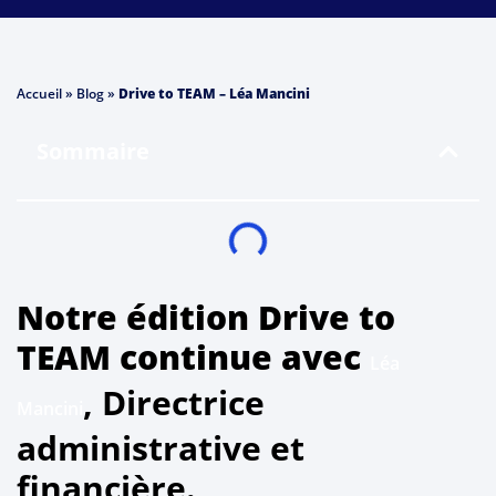
Accueil
»
Blog
»
Drive to TEAM – Léa Mancini
Sommaire
Notre édition Drive to
TEAM continue avec
Léa
, Directrice
Mancini
administrative et
financière.