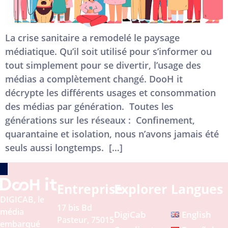
La crise sanitaire a remodelé le paysage
médiatique. Qu’il soit utilisé pour s’informer ou
tout simplement pour se divertir, l’usage des
médias a complètement changé. DooH it
décrypte les différents usages et consommation
des médias par génération. Toutes les
générations sur les réseaux : Confinement,
quarantaine et isolation, nous n’avons jamais été
seuls aussi longtemps. […]
Entreprise
Explorer
Langues
DIGICAB, le
17 bis Bd
média
DigiCab
English
Pasteur, 75015
embarqué