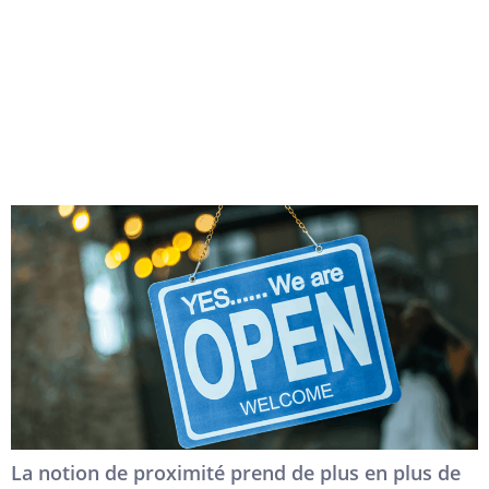
La communication de proximité : comment s’adapter au
nouveau quotidien des consommateurs ?
La notion de proximité prend de plus en plus de