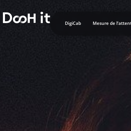
DigiCab
Mesure de l’atten