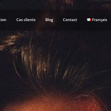
tion
Cas clients
Blog
Contact
Français