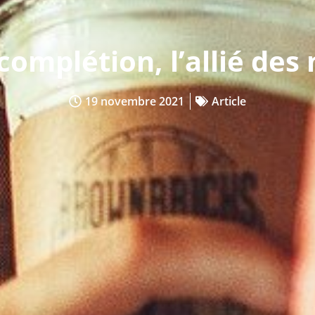
complétion, l’allié de
19 novembre 2021
Article